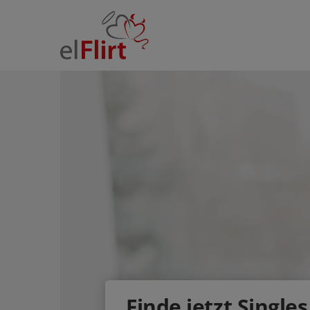
Finde jetzt Singles