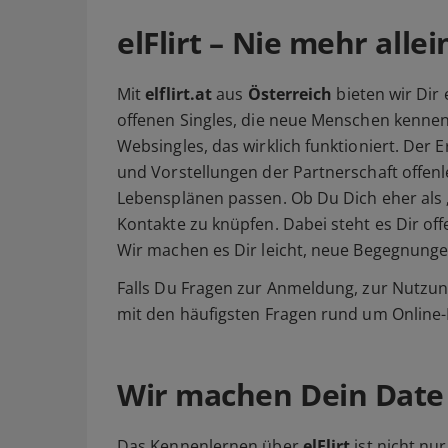
elFlirt – Nie mehr allei
Mit
elflirt.at
aus
Österreich
bieten wir Dir 
offenen Singles, die neue Menschen kennenle
Websingles, das wirklich funktioniert. Der 
und Vorstellungen der Partnerschaft offenle
Lebensplänen passen. Ob Du Dich eher als „
Kontakte zu knüpfen. Dabei steht es Dir of
Wir machen es Dir leicht, neue Begegnungen 
Falls Du Fragen zur Anmeldung, zur Nutzung
mit den häufigsten Fragen rund um Online-Da
Wir machen Dein Date 
Das Kennenlernen über
elFlirt
ist nicht nur