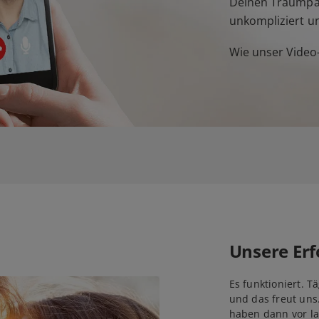
Deinen Traumpar
unkompliziert u
Wie unser Video-
Unsere Erf
Es funktioniert. T
und das freut uns
haben dann vor la