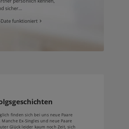
tner persönlich kennen,
nd sicher…
Date funktioniert
olgsgeschichten
äglich finden sich bei uns neue Paare
. Manche Ex-Singles und neue Paare
uter Glück leider kaum noch Zeit, sich