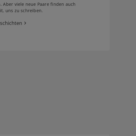
. Aber viele neue Paare finden auch
t, uns zu schreiben.
eschichten