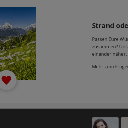
Strand ode
Passen Eure Wü
zusammen? Unser
einander näher.
Mehr zum Fragen