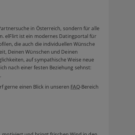
Partnersuche in Österreich, sondern für alle
. elFlirt ist ein modernes Datingportal für
ofilen, die auch die individuellen Wünsche
chkeit, Deinen Wünschen und Deinen
öglichkeiten, auf sympathische Weise neue
dich nach einer festen Beziehung sehnst:
.
f gerne einen Blick in unseren
FAQ
-Bereich
t, motiviert und bringt frischen Wind in den