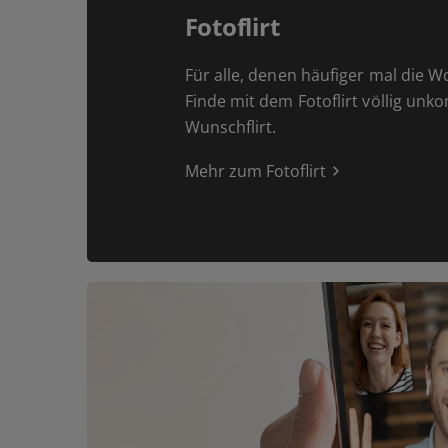
Fotoflirt
Für alle, denen häufiger mal die W
Finde mit dem Fotoflirt völlig unk
Wunschflirt.
Mehr zum Fotoflirt