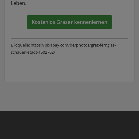
Leben.
Kostenlos Grazer kennenlernen
Bildquelle: https://pixabay.com/de/photos/graz-fernglas-
schauen-stadt-1502762/