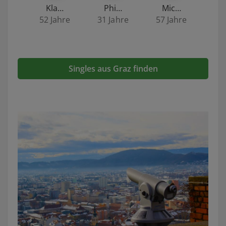
Kla…
Phi…
Mic…
52 Jahre
31 Jahre
57 Jahre
Singles aus Graz finden