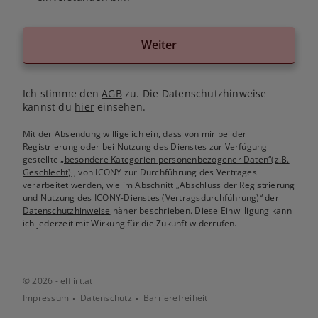
Weiter
Ich stimme den
AGB
zu. Die Datenschutzhinweise
kannst du
hier
einsehen.
Mit der Absendung willige ich ein, dass von mir bei der
Registrierung oder bei Nutzung des Dienstes zur Verfügung
gestellte
„besondere Kategorien personenbezogener Daten“(z.B.
Geschlecht)
, von ICONY zur Durchführung des Vertrages
verarbeitet werden, wie im Abschnitt „Abschluss der Registrierung
und Nutzung des ICONY-Dienstes (Vertragsdurchführung)“ der
Datenschutzhinweise
näher beschrieben. Diese Einwilligung kann
ich jederzeit mit Wirkung für die Zukunft widerrufen.
© 2026 - elflirt.at
Impressum
Datenschutz
Barrierefreiheit