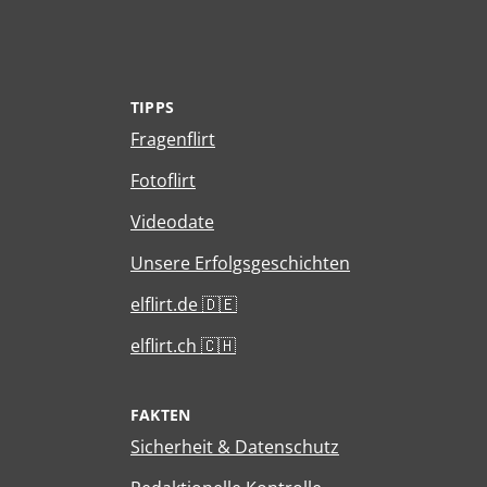
TIPPS
Fragenflirt
Fotoflirt
Videodate
Unsere Erfolgsgeschichten
elflirt.de 🇩🇪
elflirt.ch 🇨🇭
FAKTEN
Sicherheit & Datenschutz