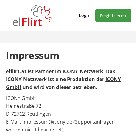
Login
Registrieren
Impressum
elflirt.at ist Partner im ICONY-Netzwerk. Das
ICONY-Netzwerk ist eine Produktion der
ICONY
GmbH
und wird von dieser betrieben.
ICONY GmbH
Heinestraße 72
D-72762 Reutlingen
E-Mail: impressum@icony.de (
Supportanfragen
werden nicht bearbeitet)